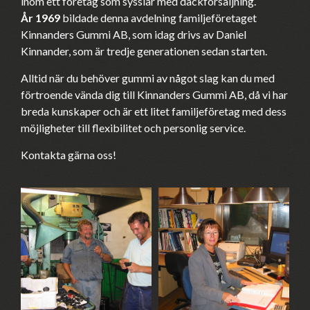
inom ett företag som sysslar med däckförsäljning.
År 1969
bildade denna avdelning familjeföretaget
Kinnanders Gummi AB, som idag drivs av Daniel
Kinnander, som är tredje generationen sedan starten.
Alltid när du behöver gummi av något slag kan du med
förtroende vända dig till Kinnanders Gummi AB, då vi har
breda kunskaper och är ett litet familjeföretag med dess
möjligheter till flexibilitet och personlig service.
Kontakta gärna oss!