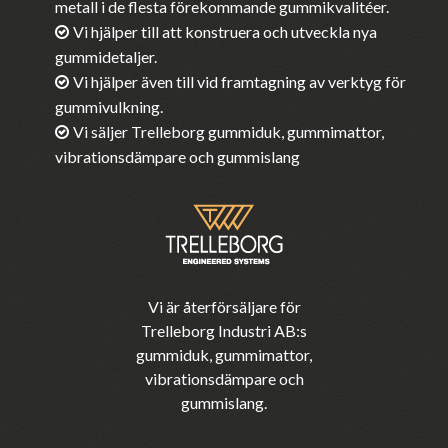
metall i de flesta förekommande gummikvalitéer.
Vi hjälper till att konstruera och utveckla nya
gummidetaljer.
Vi hjälper även till vid framtagning av verktyg för
gummivulkning.
Vi säljer Trelleborg gummiduk, gummimattor,
vibrationsdämpare och gummislang
Vi är återförsäljare för
Trelleborg Industri AB:s
gummiduk, gummimattor,
vibrationsdämpare och
gummislang.