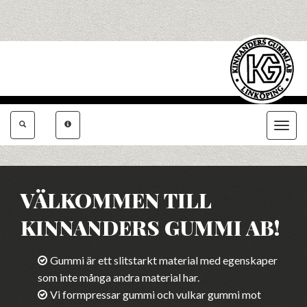
Toggle
navigat
VÄLKOMMEN TILL
KINNANDERS GUMMI AB!
Gummi är ett slitstarkt material med egenskaper
som inte många andra material har.
Vi formpressar gummi och vulkar gummi mot